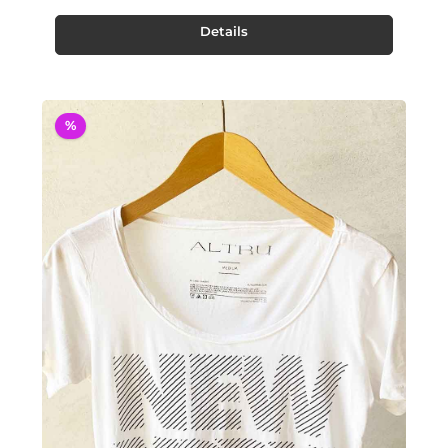
Details
%