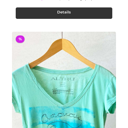
Details
%