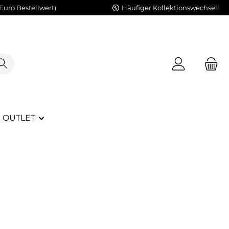
Euro Bestellwert)
Häufiger Kollektionswechsel!
OUTLET