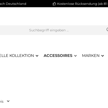
nach Deutschland
Kostenlose Rücksendung (ab 81 
ELLE KOLLEKTION
ACCESSOIRES
MARKEN
eis