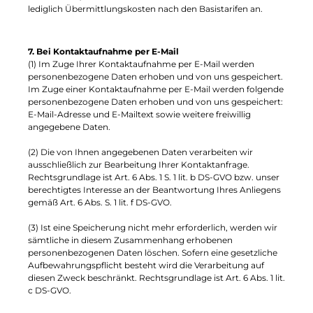
lediglich Übermittlungskosten nach den Basistarifen an.
7. Bei Kontaktaufnahme per E-Mail
(1) Im Zuge Ihrer Kontaktaufnahme per E-Mail werden
personenbezogene Daten erhoben und von uns gespeichert.
Im Zuge einer Kontaktaufnahme per E-Mail werden folgende
personenbezogene Daten erhoben und von uns gespeichert:
E-Mail-Adresse und E-Mailtext sowie weitere freiwillig
angegebene Daten.
(2) Die von Ihnen angegebenen Daten verarbeiten wir
ausschließlich zur Bearbeitung Ihrer Kontaktanfrage.
Rechtsgrundlage ist Art. 6 Abs. 1 S. 1 lit. b DS-GVO bzw. unser
berechtigtes Interesse an der Beantwortung Ihres Anliegens
gemäß Art. 6 Abs. S. 1 lit. f DS-GVO.
(3) Ist eine Speicherung nicht mehr erforderlich, werden wir
sämtliche in diesem Zusammenhang erhobenen
personenbezogenen Daten löschen. Sofern eine gesetzliche
Aufbewahrungspflicht besteht wird die Verarbeitung auf
diesen Zweck beschränkt. Rechtsgrundlage ist Art. 6 Abs. 1 lit.
c DS-GVO.