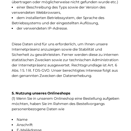
übertragen oder möglicherweise nicht gefunden wurde etc.)
einer Beschreibung des Typs sowie der Version des
verwendeten Webbrowsers,
dem installierten Betriebssystem, der Sprache des
Betriebssystems und der eingestellten Auflösung,
der verwendeten IP-Adresse.
Diese Daten sind für uns erforderlich, um Ihnen unsere
Internetpräsenz anzuzeigen sowie die Stabilität und
Sicherheit zu gewährleisten. Ferner werden diese zu internen
statistischen Zwecken sowie zur technischen Administration
der Internetpräsenz ausgewertet. Rechtsgrundlage ist Art. 6
Abs. 1 S. 1 lit. f DS-GVO. Unser berechtigtes Interesse folgt aus
den genannten Zwecken der Datenerhebung.
5. Nutzung unseres Onlineshops
(1) Wenn Sie in unserem Onlineshop eine Bestellung aufgeben
möchten, haben Sie im Rahmen des Bestellvorgangs
personenbezogene Daten wie
Name
Anschrift
E-MailAdresse