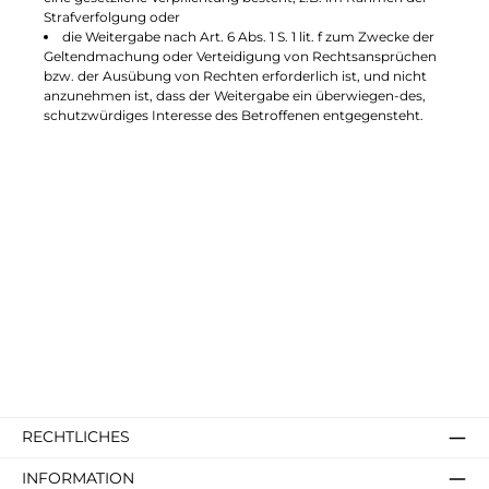
Strafverfolgung oder
die Weitergabe nach Art. 6 Abs. 1 S. 1 lit. f zum Zwecke der
Geltendmachung oder Verteidigung von Rechtsansprüchen
bzw. der Ausübung von Rechten erforderlich ist, und nicht
anzunehmen ist, dass der Weitergabe ein überwiegen-des,
schutzwürdiges Interesse des Betroffenen entgegensteht.
RECHTLICHES
INFORMATION