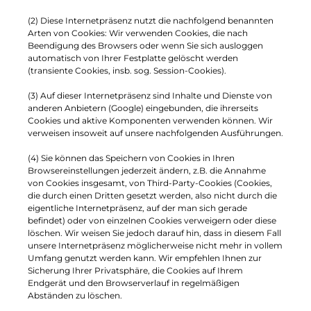
(2) Diese Internetpräsenz nutzt die nachfolgend benannten
Arten von Cookies: Wir verwenden Cookies, die nach
Beendigung des Browsers oder wenn Sie sich ausloggen
automatisch von Ihrer Festplatte gelöscht werden
(transiente Cookies, insb. sog. Session-Cookies).
(3) Auf dieser Internetpräsenz sind Inhalte und Dienste von
anderen Anbietern (Google) eingebunden, die ihrerseits
Cookies und aktive Komponenten verwenden können. Wir
verweisen insoweit auf unsere nachfolgenden Ausführungen.
(4) Sie können das Speichern von Cookies in Ihren
Browsereinstellungen jederzeit ändern, z.B. die Annahme
von Cookies insgesamt, von Third-Party-Cookies (Cookies,
die durch einen Dritten gesetzt werden, also nicht durch die
eigentliche Internetpräsenz, auf der man sich gerade
befindet) oder von einzelnen Cookies verweigern oder diese
löschen. Wir weisen Sie jedoch darauf hin, dass in diesem Fall
unsere Internetpräsenz möglicherweise nicht mehr in vollem
Umfang genutzt werden kann. Wir empfehlen Ihnen zur
Sicherung Ihrer Privatsphäre, die Cookies auf Ihrem
Endgerät und den Browserverlauf in regelmäßigen
Abständen zu löschen.