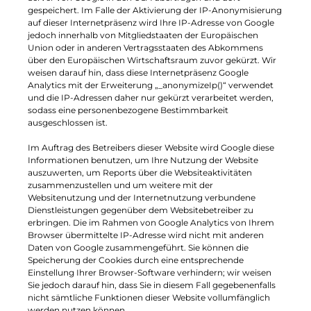
gespeichert. Im Falle der Aktivierung der IP-Anonymisierung
auf dieser Internetpräsenz wird Ihre IP-Adresse von Google
jedoch innerhalb von Mitgliedstaaten der Europäischen
Union oder in anderen Vertragsstaaten des Abkommens
über den Europäischen Wirtschaftsraum zuvor gekürzt. Wir
weisen darauf hin, dass diese Internetpräsenz Google
Analytics mit der Erweiterung „_anonymizeIp()“ verwendet
und die IP-Adressen daher nur gekürzt verarbeitet werden,
sodass eine personenbezogene Bestimmbarkeit
ausgeschlossen ist.
Im Auftrag des Betreibers dieser Website wird Google diese
Informationen benutzen, um Ihre Nutzung der Website
auszuwerten, um Reports über die Websiteaktivitäten
zusammenzustellen und um weitere mit der
Websitenutzung und der Internetnutzung verbundene
Dienstleistungen gegenüber dem Websitebetreiber zu
erbringen. Die im Rahmen von Google Analytics von Ihrem
Browser übermittelte IP-Adresse wird nicht mit anderen
Daten von Google zusammengeführt. Sie können die
Speicherung der Cookies durch eine entsprechende
Einstellung Ihrer Browser-Software verhindern; wir weisen
Sie jedoch darauf hin, dass Sie in diesem Fall gegebenenfalls
nicht sämtliche Funktionen dieser Website vollumfänglich
werden nutzen können.