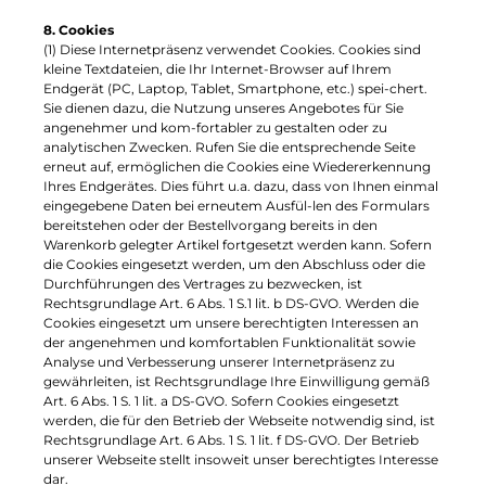
8. Cookies
(1) Diese Internetpräsenz verwendet Cookies. Cookies sind
kleine Textdateien, die Ihr Internet-Browser auf Ihrem
Endgerät (PC, Laptop, Tablet, Smartphone, etc.) spei-chert.
Sie dienen dazu, die Nutzung unseres Angebotes für Sie
angenehmer und kom-fortabler zu gestalten oder zu
analytischen Zwecken. Rufen Sie die entsprechende Seite
erneut auf, ermöglichen die Cookies eine Wiedererkennung
Ihres Endgerätes. Dies führt u.a. dazu, dass von Ihnen einmal
eingegebene Daten bei erneutem Ausfül-len des Formulars
bereitstehen oder der Bestellvorgang bereits in den
Warenkorb gelegter Artikel fortgesetzt werden kann. Sofern
die Cookies eingesetzt werden, um den Abschluss oder die
Durchführungen des Vertrages zu bezwecken, ist
Rechtsgrundlage Art. 6 Abs. 1 S.1 lit. b DS-GVO. Werden die
Cookies eingesetzt um unsere berechtigten Interessen an
der angenehmen und komfortablen Funktionalität sowie
Analyse und Verbesserung unserer Internetpräsenz zu
gewährleiten, ist Rechtsgrundlage Ihre Einwilligung gemäß
Art. 6 Abs. 1 S. 1 lit. a DS-GVO. Sofern Cookies eingesetzt
werden, die für den Betrieb der Webseite notwendig sind, ist
Rechtsgrundlage Art. 6 Abs. 1 S. 1 lit. f DS-GVO. Der Betrieb
unserer Webseite stellt insoweit unser berechtigtes Interesse
dar.