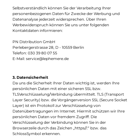
Selbstverständlich können Sie der Verarbeitung Ihrer
personenbezogenen Daten für Zwecke der Werbung und
Datenanalyse jederzeit widersprechen. Über Ihren
Werbewiderspruch können Sie uns unter folgenden
Kontaktdaten informieren:
PN Distribution GmbH
Perlebergerstrasse 28, D - 10559 Berlin
Telefon: 030 39 80 07 55
E-Mail: service@lephemere.de
3. Datensicherheit
Da uns die Sicherheit Ihrer Daten wichtig ist, werden Ihre
persönlichen Daten mit einer sicheren SSL bzw.
TLSVerschlüsselung/Verbindung übermittelt. TLS (Transport
Layer Security) bzw. die Vorgängerversion SSL (Secure Socket
Layer) ist ein Protokoll zur Verschlüsselung von
Datenübertragungen im Internet. Hiermit schützen wir Ihre
persönlichen Daten vor fremdem Zugriff. Die
Verschlüsselung der Verbindung können Sie in der
Browserzeile durch das Zeichen „https//:“ bzw. das
SchlossSymbol erkennen.