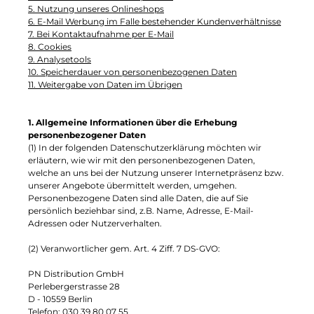
5. Nutzung unseres Onlineshops
6. E-Mail Werbung im Falle bestehender Kundenverhältnisse
7. Bei Kontaktaufnahme per E-Mail
8. Cookies
9. Analysetools
10. Speicherdauer von personenbezogenen Daten
11. Weitergabe von Daten im Übrigen
1. Allgemeine Informationen über die Erhebung
personenbezogener Daten
(1) In der folgenden Datenschutzerklärung möchten wir
erläutern, wie wir mit den personenbezogenen Daten,
welche an uns bei der Nutzung unserer Internetpräsenz bzw.
unserer Angebote übermittelt werden, umgehen.
Personenbezogene Daten sind alle Daten, die auf Sie
persönlich beziehbar sind, z.B. Name, Adresse, E-Mail-
Adressen oder Nutzerverhalten.
(2) Veranwortlicher gem. Art. 4 Ziff. 7 DS-GVO:
PN Distribution GmbH
Perlebergerstrasse 28
D - 10559 Berlin
Telefon: 030 39 80 07 55