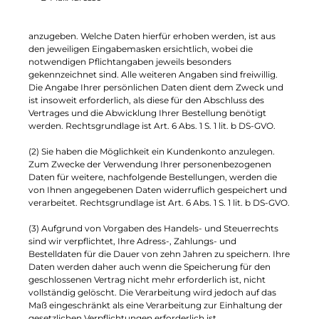
anzugeben. Welche Daten hierfür erhoben werden, ist aus
den jeweiligen Eingabemasken ersichtlich, wobei die
notwendigen Pflichtangaben jeweils besonders
gekennzeichnet sind. Alle weiteren Angaben sind freiwillig.
Die Angabe Ihrer persönlichen Daten dient dem Zweck und
ist insoweit erforderlich, als diese für den Abschluss des
Vertrages und die Abwicklung Ihrer Bestellung benötigt
werden. Rechtsgrundlage ist Art. 6 Abs. 1 S. 1 lit. b DS-GVO.
(2) Sie haben die Möglichkeit ein Kundenkonto anzulegen.
Zum Zwecke der Verwendung Ihrer personenbezogenen
Daten für weitere, nachfolgende Bestellungen, werden die
von Ihnen angegebenen Daten widerruflich gespeichert und
verarbeitet. Rechtsgrundlage ist Art. 6 Abs. 1 S. 1 lit. b DS-GVO.
(3) Aufgrund von Vorgaben des Handels- und Steuerrechts
sind wir verpflichtet, Ihre Adress-, Zahlungs- und
Bestelldaten für die Dauer von zehn Jahren zu speichern. Ihre
Daten werden daher auch wenn die Speicherung für den
geschlossenen Vertrag nicht mehr erforderlich ist, nicht
vollständig gelöscht. Die Verarbeitung wird jedoch auf das
Maß eingeschränkt als eine Verarbeitung zur Einhaltung der
gesetzlichen Verpflichtungen erforderlich ist.