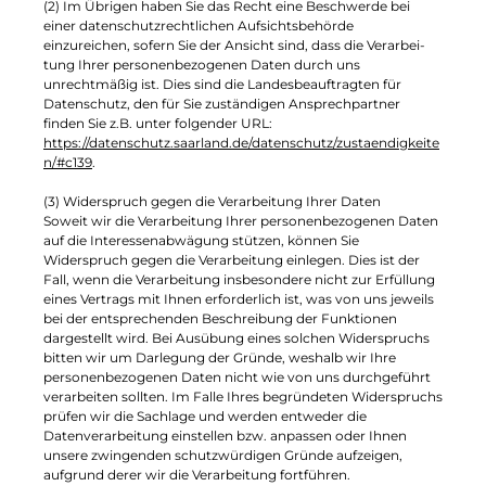
(2) Im Übrigen haben Sie das Recht eine Beschwerde bei
einer datenschutzrechtlichen Aufsichtsbehörde
einzureichen, sofern Sie der Ansicht sind, dass die Verarbei-
tung Ihrer personenbezogenen Daten durch uns
unrechtmäßig ist. Dies sind die Landesbeauftragten für
Datenschutz, den für Sie zuständigen Ansprechpartner
finden Sie z.B. unter folgender URL:
https://datenschutz.saarland.de/datenschutz/zustaendigkeite
n/#c139
.
(3) Widerspruch gegen die Verarbeitung Ihrer Daten
Soweit wir die Verarbeitung Ihrer personenbezogenen Daten
auf die Interessenabwägung stützen, können Sie
Widerspruch gegen die Verarbeitung einlegen. Dies ist der
Fall, wenn die Verarbeitung insbesondere nicht zur Erfüllung
eines Vertrags mit Ihnen erforderlich ist, was von uns jeweils
bei der entsprechenden Beschreibung der Funktionen
dargestellt wird. Bei Ausübung eines solchen Widerspruchs
bitten wir um Darlegung der Gründe, weshalb wir Ihre
personenbezogenen Daten nicht wie von uns durchgeführt
verarbeiten sollten. Im Falle Ihres begründeten Widerspruchs
prüfen wir die Sachlage und werden entweder die
Datenverarbeitung einstellen bzw. anpassen oder Ihnen
unsere zwingenden schutzwürdigen Gründe aufzeigen,
aufgrund derer wir die Verarbeitung fortführen.