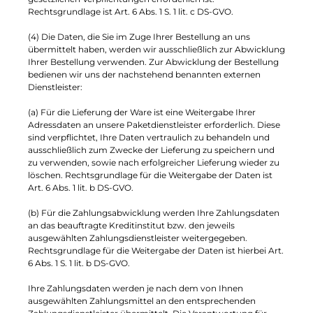
Rechtsgrundlage ist Art. 6 Abs. 1 S. 1 lit. c DS-GVO.
(4) Die Daten, die Sie im Zuge Ihrer Bestellung an uns
übermittelt haben, werden wir ausschließlich zur Abwicklung
Ihrer Bestellung verwenden. Zur Abwicklung der Bestellung
bedienen wir uns der nachstehend benannten externen
Dienstleister:
(a) Für die Lieferung der Ware ist eine Weitergabe Ihrer
Adressdaten an unsere Paketdienstleister erforderlich. Diese
sind verpflichtet, Ihre Daten vertraulich zu behandeln und
ausschließlich zum Zwecke der Lieferung zu speichern und
zu verwenden, sowie nach erfolgreicher Lieferung wieder zu
löschen. Rechtsgrundlage für die Weitergabe der Daten ist
Art. 6 Abs. 1 lit. b DS-GVO.
(b) Für die Zahlungsabwicklung werden Ihre Zahlungsdaten
an das beauftragte Kreditinstitut bzw. den jeweils
ausgewählten Zahlungsdienstleister weitergegeben.
Rechtsgrundlage für die Weitergabe der Daten ist hierbei Art.
6 Abs. 1 S. 1 lit. b DS-GVO.
Ihre Zahlungsdaten werden je nach dem von Ihnen
ausgewählten Zahlungsmittel an den entsprechenden