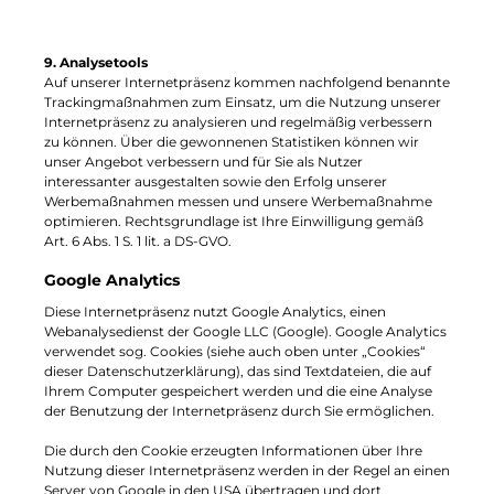
9. Analysetools
Auf unserer Internetpräsenz kommen nachfolgend benannte
Trackingmaßnahmen zum Einsatz, um die Nutzung unserer
Internetpräsenz zu analysieren und regelmäßig verbessern
zu können. Über die gewonnenen Statistiken können wir
unser Angebot verbessern und für Sie als Nutzer
interessanter ausgestalten sowie den Erfolg unserer
Werbemaßnahmen messen und unsere Werbemaßnahme
optimieren. Rechtsgrundlage ist Ihre Einwilligung gemäß
Art. 6 Abs. 1 S. 1 lit. a DS-GVO.
Google Analytics
Diese Internetpräsenz nutzt Google Analytics, einen
Webanalysedienst der Google LLC (Google). Google Analytics
verwendet sog. Cookies (siehe auch oben unter „Cookies“
dieser Datenschutzerklärung), das sind Textdateien, die auf
Ihrem Computer gespeichert werden und die eine Analyse
der Benutzung der Internetpräsenz durch Sie ermöglichen.
Die durch den Cookie erzeugten Informationen über Ihre
Nutzung dieser Internetpräsenz werden in der Regel an einen
Server von Google in den USA übertragen und dort