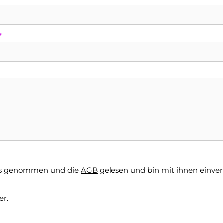
*
is genommen und die
AGB
gelesen und bin mit ihnen einve
er.