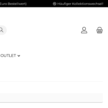
Euro Bestellwert)
Häufiger Kollektionswechsel!
OUTLET