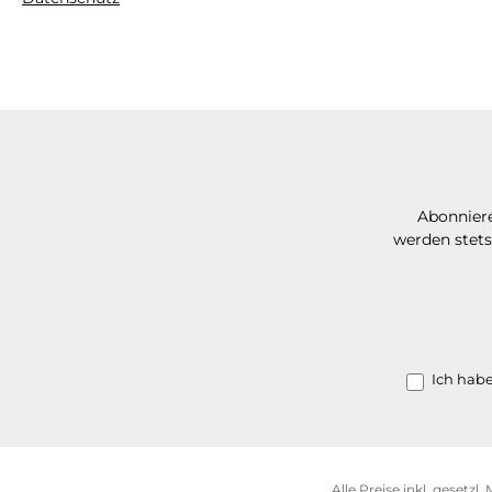
Abonniere
werden stets
Ich hab
Alle Preise inkl. gesetzl