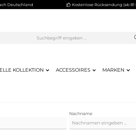
nach Deutschland
Kostenlose Rücksendung (ab 81 
ELLE KOLLEKTION
ACCESSOIRES
MARKEN
Nachname