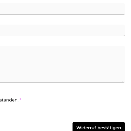
rstanden.
*
Widerruf bestätigen