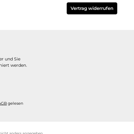
Vertrag widerrufen
er und Sie
miert werden.
AGB
gelesen
icht anders angegeben.