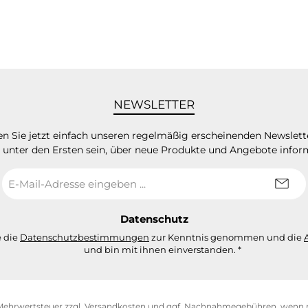
NEWSLETTER
n Sie jetzt einfach unseren regelmäßig erscheinenden Newslett
 unter den Ersten sein, über neue Produkte und Angebote infor
E-
Mail-
Adresse
*
Datenschutz
e die
Datenschutzbestimmungen
zur Kenntnis genommen und die
und bin mit ihnen einverstanden.
*
. Mehrwertsteuer zzgl.
Versandkosten
und ggf. Nachnahmegebühren, wenn n