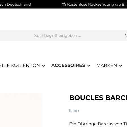
nach Deutschland
Kostenlose Rücksendung (ab 81 
ELLE KOLLEKTION
ACCESSOIRES
MARKEN
BOUCLES BARC
titlee
Die Ohrringe Barclay von 