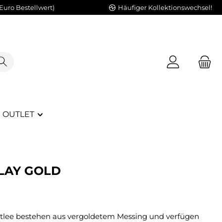
Euro Bestellwert)
Häufiger Kollektionswechsel!
OUTLET
LAY GOLD
Titlee bestehen aus vergoldetem Messing und verfügen