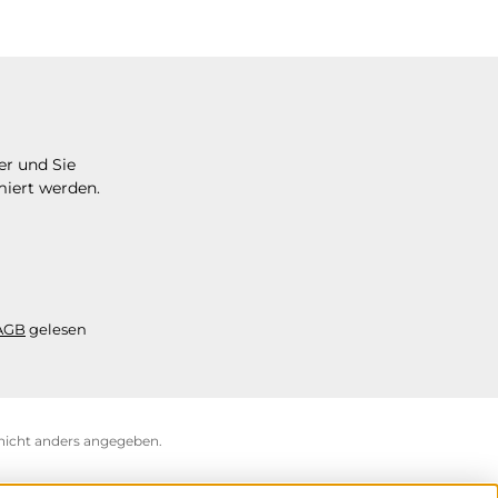
er und Sie
miert werden.
AGB
gelesen
icht anders angegeben.