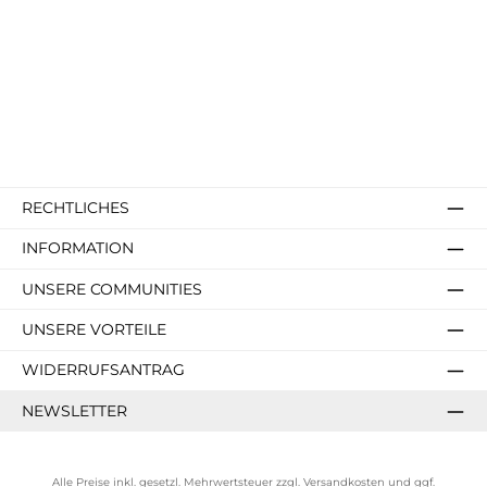
RECHTLICHES
INFORMATION
UNSERE COMMUNITIES
UNSERE VORTEILE
WIDERRUFSANTRAG
NEWSLETTER
Alle Preise inkl. gesetzl. Mehrwertsteuer zzgl.
Versandkosten
und ggf.