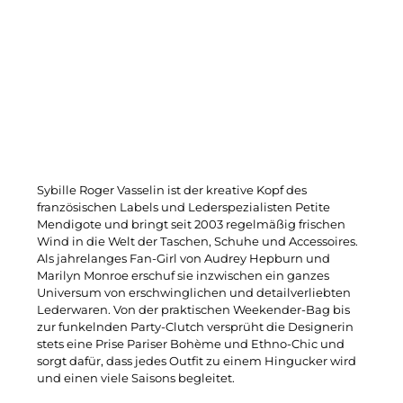
Sybille Roger Vasselin ist der kreative Kopf des
französischen Labels und Lederspezialisten Petite
Mendigote und bringt seit 2003 regelmäßig frischen
Wind in die Welt der Taschen, Schuhe und Accessoires.
Als jahrelanges Fan-Girl von Audrey Hepburn und
Marilyn Monroe erschuf sie inzwischen ein ganzes
Universum von erschwinglichen und detailverliebten
Lederwaren. Von der praktischen Weekender-Bag bis
zur funkelnden Party-Clutch versprüht die Designerin
stets eine Prise Pariser Bohème und Ethno-Chic und
sorgt dafür, dass jedes Outfit zu einem Hingucker wird
und einen viele Saisons begleitet.