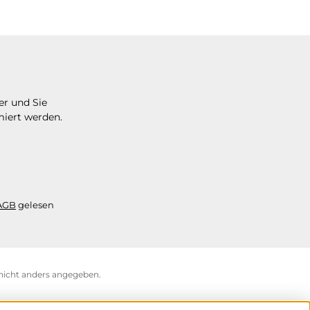
er und Sie
miert werden.
AGB
gelesen
icht anders angegeben.