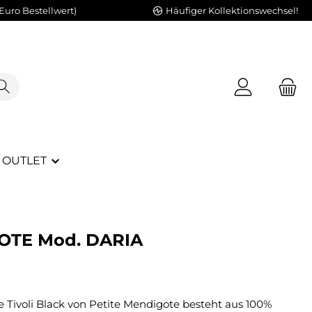
Euro Bestellwert)
Häufiger Kollektionswechsel!
OUTLET
OTE Mod. DARIA
e Tivoli Black von Petite Mendigote besteht aus 100%