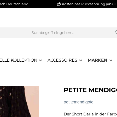
nach Deutschland
Kostenlose Rücksendung (ab 81 
ELLE KOLLEKTION
ACCESSOIRES
MARKEN
PETITE MENDIG
petitemendigote
Der Short Daria in der Farb