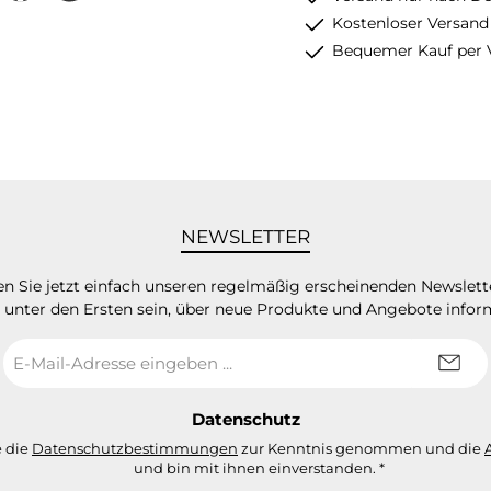
Kostenloser Versand
Bequemer Kauf per 
NEWSLETTER
n Sie jetzt einfach unseren regelmäßig erscheinenden Newslett
 unter den Ersten sein, über neue Produkte und Angebote infor
E-
Mail-
Adresse
*
Datenschutz
e die
Datenschutzbestimmungen
zur Kenntnis genommen und die
und bin mit ihnen einverstanden.
*