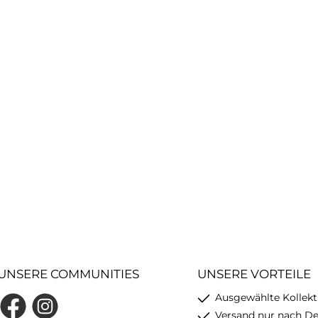
UNSERE COMMUNITIES
UNSERE VORTEILE
Ausgewählte Kollekt
Facebook
Instagram
Versand nur nach D