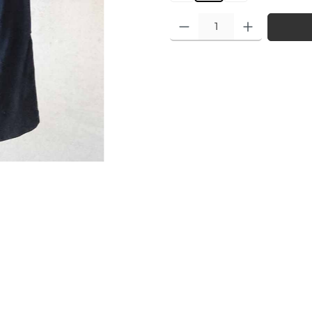
Produkt Anzahl: Gib den gewü