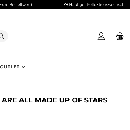
Euro Bestellwert)
Häufiger Kollektionswechsel!
OUTLET
 ARE ALL MADE UP OF STARS