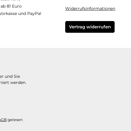
 ab 81 Euro
Widerrufsinformationen
Vorkasse und PayPal
Vertrag widerrufen
er und Sie
miert werden.
AGB
gelesen