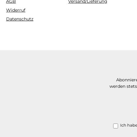
AGB
Versand/Lieferung
Widerruf
Datenschutz
Abonniere
werden stets
Ich hab