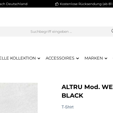
nach Deutschland
Kostenlose Rücksendung (ab 81 
ELLE KOLLEKTION
ACCESSOIRES
MARKEN
ALTRU Mod. WE
BLACK
T-Shirt