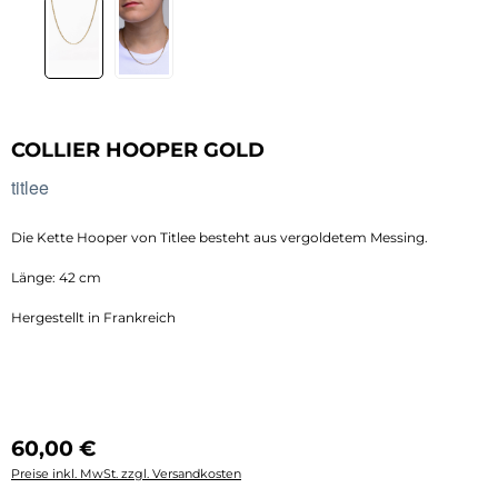
COLLIER HOOPER GOLD
titlee
Die Kette Hooper von Titlee besteht aus vergoldetem Messing.
Länge: 42 cm
Hergestellt in Frankreich
Regulärer Preis:
60,00 €
Preise inkl. MwSt. zzgl. Versandkosten