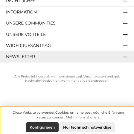
RECHTLICHES
INFORMATION
UNSERE COMMUNITIES
UNSERE VORTEILE
WIDERRUFSANTRAG
NEWSLETTER
Alle Preise inkl. gesetzl. Mehrwertsteuer zzgl.
Versandkosten
und ggf.
Nachnahmegebühren, wenn nicht anders angegeben.
Diese Website verwendet Cookies, um eine bestmögliche Erfahrung
bieten zu können.
Mehr Informationen ...
Konfigurieren
Nur technisch notwendige