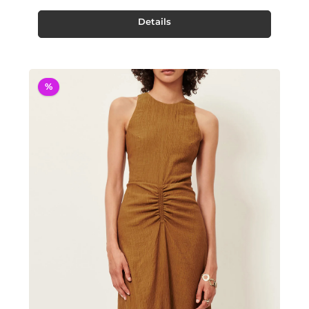
Details
%