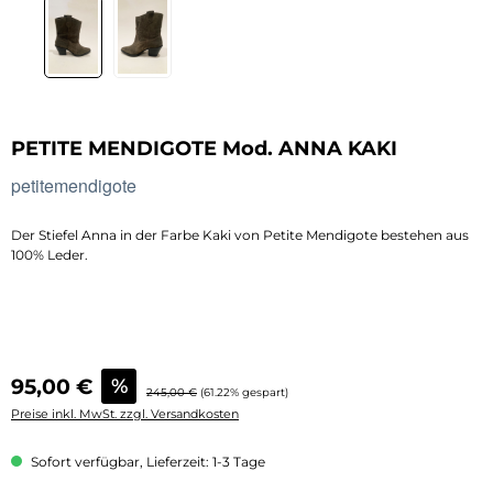
PETITE MENDIGOTE Mod. ANNA KAKI
petitemendigote
Der Stiefel Anna in der Farbe Kaki von Petite Mendigote bestehen aus
100% Leder.
Verkaufspreis:
95,00 €
%
Regulärer Preis:
245,00 €
(61.22% gespart)
Preise inkl. MwSt. zzgl. Versandkosten
Sofort verfügbar, Lieferzeit: 1-3 Tage