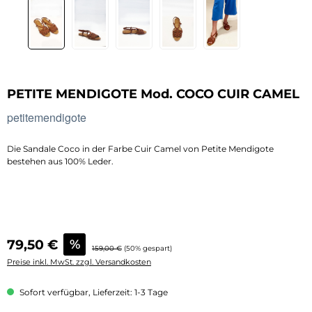
PETITE MENDIGOTE Mod. COCO CUIR CAMEL
petitemendigote
Die Sandale Coco in der Farbe Cuir Camel von Petite Mendigote
bestehen aus 100% Leder.
Verkaufspreis:
79,50 €
%
Regulärer Preis:
159,00 €
(50% gespart)
Preise inkl. MwSt. zzgl. Versandkosten
Sofort verfügbar, Lieferzeit: 1-3 Tage