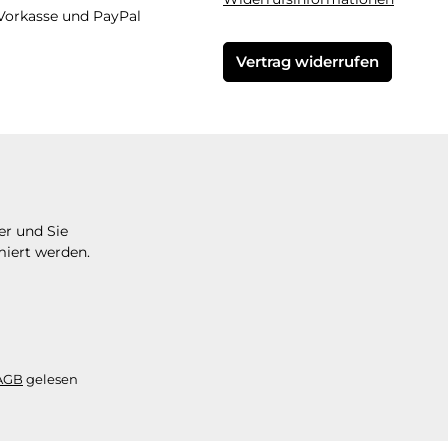
Vorkasse und PayPal
Vertrag widerrufen
er und Sie
miert werden.
AGB
gelesen