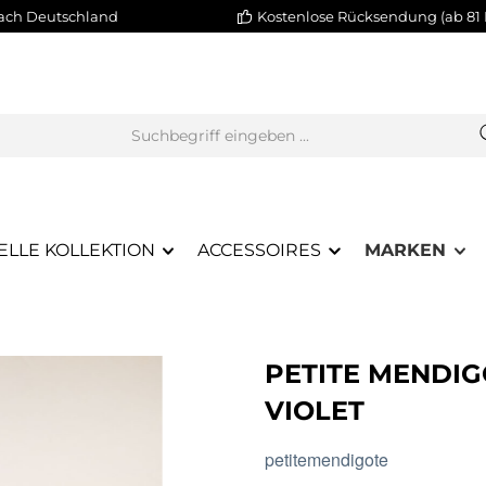
nach Deutschland
Kostenlose Rücksendung (ab 81 
ELLE KOLLEKTION
ACCESSOIRES
MARKEN
PETITE MENDIG
VIOLET
petitemendigote