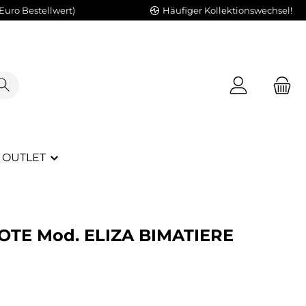
Euro Bestellwert)
Häufiger Kollektionswechsel!
OUTLET
OTE Mod. ELIZA BIMATIERE