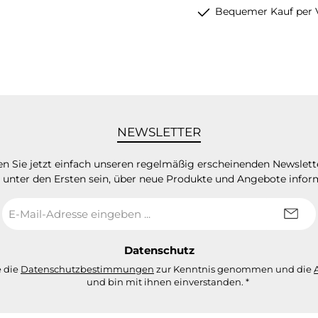
Bequemer Kauf per 
NEWSLETTER
n Sie jetzt einfach unseren regelmäßig erscheinenden Newslett
 unter den Ersten sein, über neue Produkte und Angebote infor
E-
Mail-
Adresse
*
Datenschutz
e die
Datenschutzbestimmungen
zur Kenntnis genommen und die
und bin mit ihnen einverstanden.
*