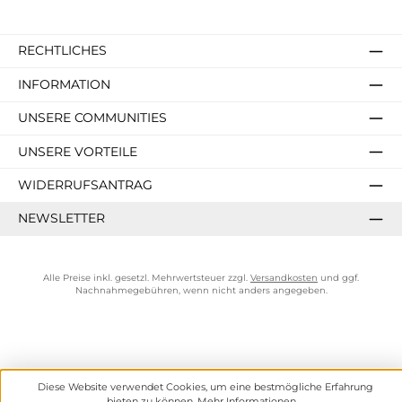
RECHTLICHES
INFORMATION
UNSERE COMMUNITIES
UNSERE VORTEILE
WIDERRUFSANTRAG
NEWSLETTER
Alle Preise inkl. gesetzl. Mehrwertsteuer zzgl.
Versandkosten
und ggf.
Nachnahmegebühren, wenn nicht anders angegeben.
Diese Website verwendet Cookies, um eine bestmögliche Erfahrung
bieten zu können.
Mehr Informationen ...