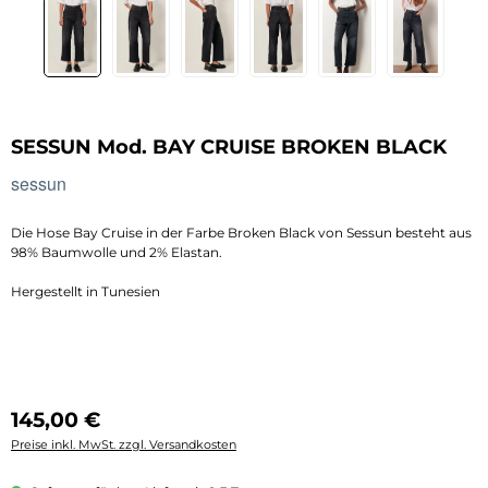
SESSUN Mod. BAY CRUISE BROKEN BLACK
sessun
Die Hose Bay Cruise in der Farbe Broken Black von Sessun besteht aus
98% Baumwolle und 2% Elastan.
Hergestellt in Tunesien
Regulärer Preis:
145,00 €
Preise inkl. MwSt. zzgl. Versandkosten