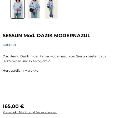
SESSUN Mod. DAZIK MODERNAZUL
sessun
Das Hemd Dazik in der Farbe Modernazul von Sessun besteht aus
87%Viskose und 13% Polyamid.
Hergestellt in Marokko
Regulärer Preis:
165,00 €
Preise inkl. MwSt. zzgl. Versandkosten