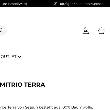
Euro Bestellwert)
Häufiger Kollektionswechsel!
OUTLET
IMITRIO TERRA
Farbe Terra von Sessun besteht aus 100% Baumwolle.