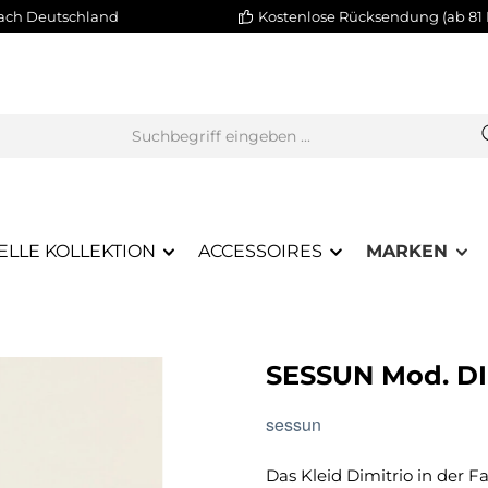
nach Deutschland
Kostenlose Rücksendung (ab 81 
ELLE KOLLEKTION
ACCESSOIRES
MARKEN
SESSUN Mod. D
sessun
Das Kleid Dimitrio in der 