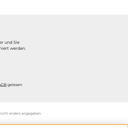
er und Sie
miert werden.
AGB
gelesen
icht anders angegeben.