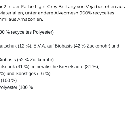
2 in der Farbe Light Grey Brittany von Veja bestehen aus
Materialien, unter andere Alveomesh (100% recyceltes
mmi aus Amazonien.
00 % recyceltes Polyester)
tschuk (12 %), E.V.A. auf Biobasis (42 % Zuckerrohr) und
 Biobasis (52 % Zuckerrohr)
tschuk (31 %), mineralische Kieselsäure (31 %),
 %) und Sonstiges (16 %)
r (100 %)
Polyester (100 %