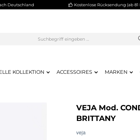
nach Deutschland
Kostenlose Rücksendung (ab 81 
ELLE KOLLEKTION
ACCESSOIRES
MARKEN
VEJA Mod. CON
BRITTANY
veja