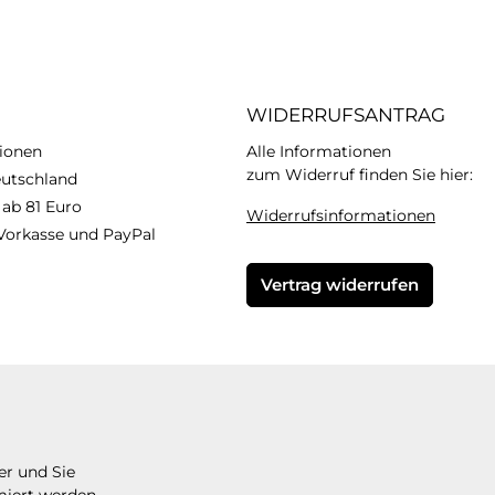
WIDERRUFSANTRAG
ionen
Alle Informationen
zum Widerruf finden Sie hier:
eutschland
 ab 81 Euro
Widerrufsinformationen
Vorkasse und PayPal
Vertrag widerrufen
er und Sie