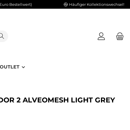
Euro Bestellwert)
Häufiger Kollektionswechsel!
OUTLET
DOR 2 ALVEOMESH LIGHT GREY