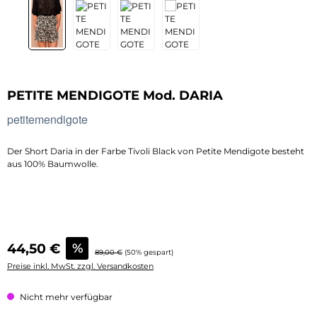
PETITE MENDIGOTE Mod. DARIA
petitemendigote
Der Short Daria in der Farbe Tivoli Black von Petite Mendigote besteht
aus 100% Baumwolle.
Verkaufspreis:
44,50 €
%
Regulärer Preis:
89,00 €
(50% gespart)
Preise inkl. MwSt. zzgl. Versandkosten
Nicht mehr verfügbar