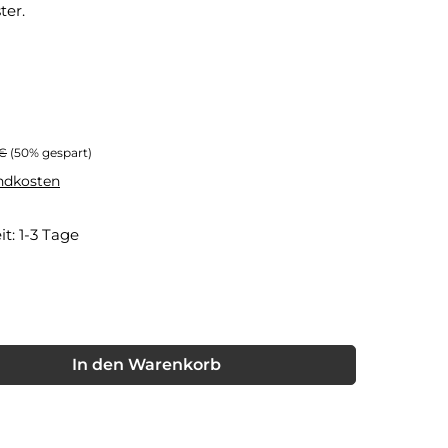
ter.
er Preis:
 €
(50% gespart)
andkosten
it: 1-3 Tage
ht verfügbar.)
it nicht verfügbar.)
nschten Wert ein oder benutze die Schaltflächen um die Anzahl
In den Warenkorb