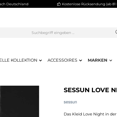
nach Deutschland
Kostenlose Rücksendung (ab 81 
ELLE KOLLEKTION
ACCESSOIRES
MARKEN
SESSUN LOVE N
sessun
Das Kleid Love Night in d