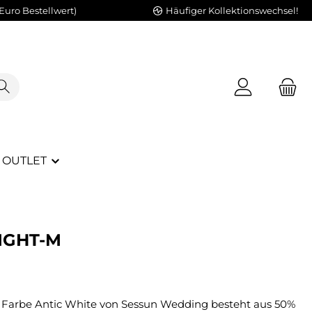
Euro Bestellwert)
Häufiger Kollektionswechsel!
OUTLET
IGHT-M
er Farbe Antic White von Sessun Wedding besteht aus 50%