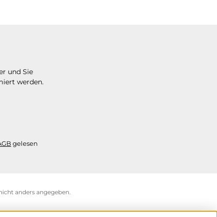
er und Sie
miert werden.
AGB
gelesen
icht anders angegeben.