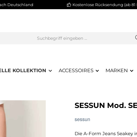
nach Deutschland
Kostenlose Rücksendung (ab 81 
ELLE KOLLEKTION
ACCESSOIRES
MARKEN
SESSUN Mod. S
sessun
Die A-Form Jeans Seakey in