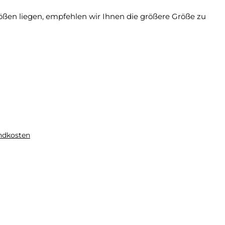
rößen liegen, empfehlen wir Ihnen die größere Größe zu
andkosten
Option ist zurzeit nicht verfügbar.)