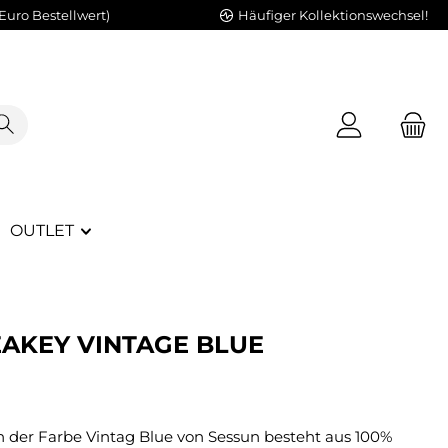
Euro Bestellwert)
Häufiger Kollektionswechsel!
OUTLET
EAKEY VINTAGE BLUE
 der Farbe Vintag Blue von Sessun besteht aus 100%