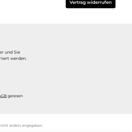
Vertrag widerrufen
er und Sie
miert werden.
AGB
gelesen
icht anders angegeben.