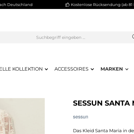
nach Deutschland
Kostenlose Rücksendung (ab 81 
ELLE KOLLEKTION
ACCESSOIRES
MARKEN
SESSUN SANTA 
sessun
Das Kleid Santa Maria in 