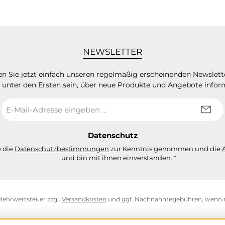
NEWSLETTER
n Sie jetzt einfach unseren regelmäßig erscheinenden Newslett
 unter den Ersten sein, über neue Produkte und Angebote infor
E-
Mail-
Adresse
*
Datenschutz
e die
Datenschutzbestimmungen
zur Kenntnis genommen und die
und bin mit ihnen einverstanden.
*
. Mehrwertsteuer zzgl.
Versandkosten
und ggf. Nachnahmegebühren, wenn n