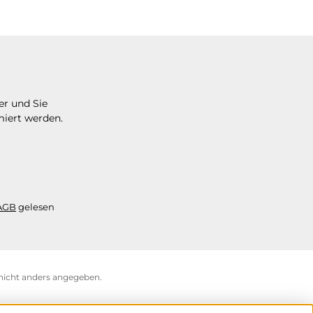
er und Sie
miert werden.
AGB
gelesen
icht anders angegeben.