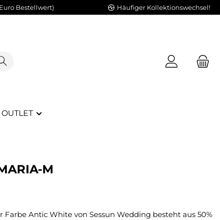
Euro Bestellwert)
Häufiger Kollektionswechsel!
OUTLET
MARIA-M
der Farbe Antic White von Sessun Wedding besteht aus 50%